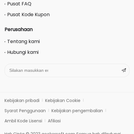
Pusat FAQ
Pusat Kode Kupon
Perusahaan
Tentang kami
Hubungi kami
Kebijakan pribadi
Kebijakan Cookie
Syarat Penggunaan
Kebijakan pengembalian
Ambil Kode Lisensi
Afiliasi
Hak Cipta © 2023 geekersoft.com Semua hak dilindungi