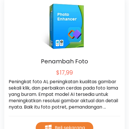
Penambah Foto
$17,99
Peningkat foto AI, peningkatan kualitas gambar 
sekali klik, dan perbaikan cerdas pada foto lama 
yang buram. Empat model AI tersedia untuk 
meningkatkan resolusi gambar aktual dan detail 
nyata. Baik itu foto potret, pemandangan 
malam, arsitektur lanskap, Anda dapat 
menjadikannya lebih jernih, alami, dan bersih.
Beli sekarang