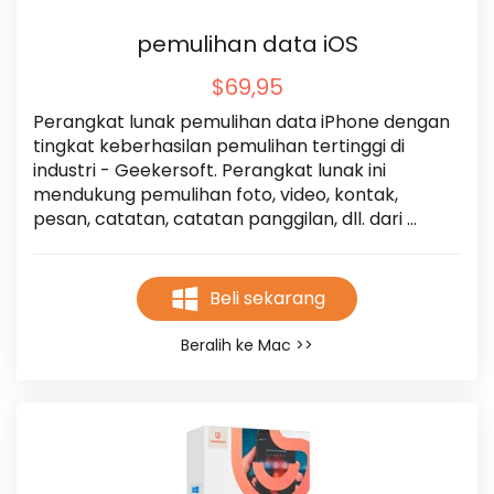
pemulihan data iOS
$69,95
Perangkat lunak pemulihan data iPhone dengan 
tingkat keberhasilan pemulihan tertinggi di 
industri - Geekersoft. Perangkat lunak ini 
mendukung pemulihan foto, video, kontak, 
pesan, catatan, catatan panggilan, dll. dari 
iPhone, iPad, iTunes dan icloud, dan mendukung 
sistem iphone14 dan ios15 terbaru.
Beli sekarang
Beralih ke Mac >>