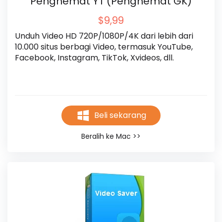
Penghemat YT (Penghemat GK)
$9,99
Unduh Video HD 720P/1080P/4K dari lebih dari 
10.000 situs berbagi Video, termasuk YouTube, 
Facebook, Instagram, TikTok, Xvideos, dll.
Beli sekarang
Beralih ke Mac >>