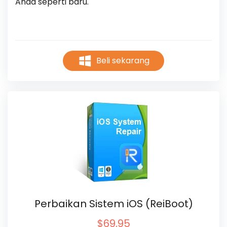
Anda seperti baru.
Beli sekarang
Perbaikan Sistem iOS (ReiBoot)
$69,95