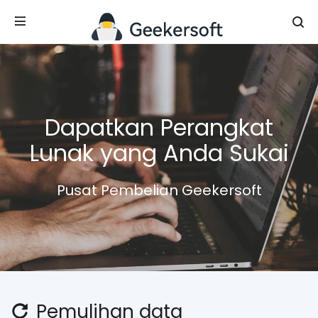
Dapatkan Perangkat
Lunak yang Anda Sukai
Pusat Pembelian Geekersoft
Pemulihan data