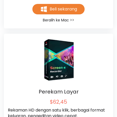
Beli sekarang
Beralih ke Mac >>
Perekam Layar
$62,45
Rekaman HD dengan satu klik, berbagai format 
keluaran, pengeditan video cepat.