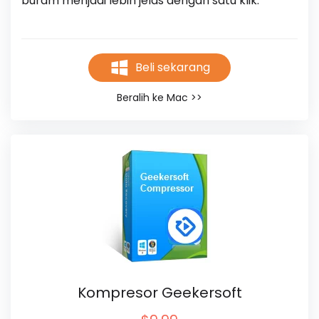
buram menjadi lebih jelas dengan satu klik.
Beli sekarang
Beralih ke Mac >>
Kompresor Geekersoft