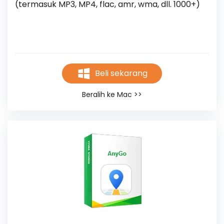
(termasuk MP3, MP4, flac, amr, wma, dll. 1000+)
Beli sekarang
Beralih ke Mac >>