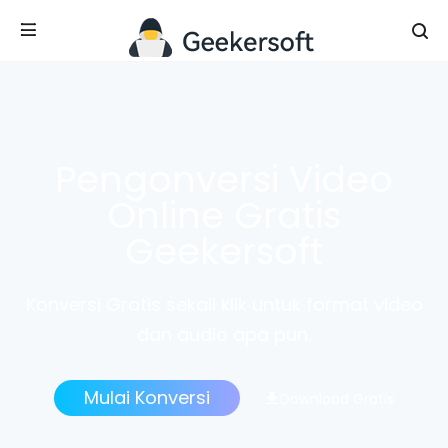
Pengonversi Video
Online Gratis
Geekersoft
Konversi Gratis sekali klik untuk format video
dan audio apa pun.
Mulai Konversi
Download Gratis