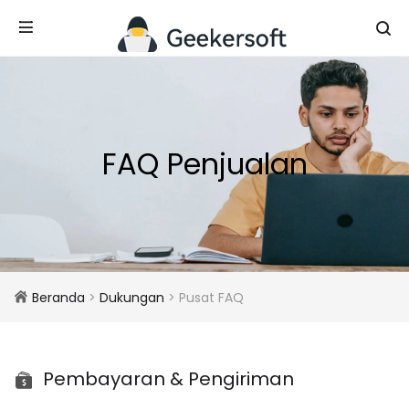
FAQ Penjualan
Beranda
>
Dukungan
> Pusat FAQ
Pembayaran & Pengiriman