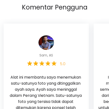
Komentar Pengguna
Sam, AS
5.0
Alat ini membantu saya menemukan 
satu-satunya foto yang ditinggalkan 
m
ayah saya. Ayah saya meninggal 
sema
dalam Perang Vietnam. Satu-satunya 
dar
foto yang tersisa tidak dapat 
be
ditemukan karena ponsel telah 
untuk