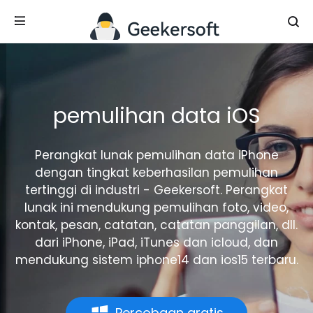
pemulihan data iOS
Perangkat lunak pemulihan data iPhone
dengan tingkat keberhasilan pemulihan
tertinggi di industri - Geekersoft. Perangkat
lunak ini mendukung pemulihan foto, video,
kontak, pesan, catatan, catatan panggilan, dll.
dari iPhone, iPad, iTunes dan icloud, dan
mendukung sistem iphone14 dan ios15 terbaru.
Percobaan gratis