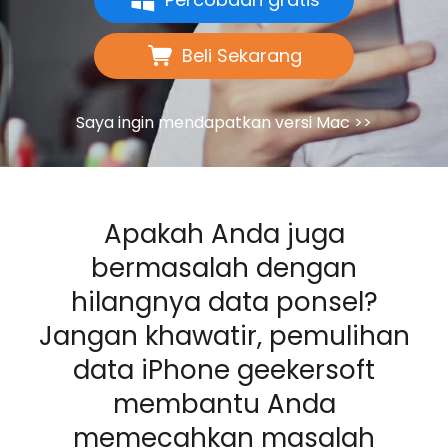
Beli Sekarang
Saya ingin mendapatkan versi Mac >>
Apakah Anda juga
bermasalah dengan
hilangnya data ponsel?
Jangan khawatir, pemulihan
data iPhone geekersoft
membantu Anda
memecahkan masalah