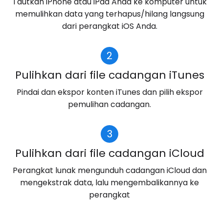
Tautkan iPhone atau iPad Anda ke komputer untuk
memulihkan data yang terhapus/hilang langsung
dari perangkat iOS Anda.
2
Pulihkan dari file cadangan iTunes
Pindai dan ekspor konten iTunes dan pilih ekspor
pemulihan cadangan.
3
Pulihkan dari file cadangan iCloud
Perangkat lunak mengunduh cadangan iCloud dan
mengekstrak data, lalu mengembalikannya ke
perangkat