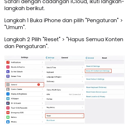
Safari dengan cadangan iCloud, ikuti langkah-
langkah berikut.
Langkah 1 Buka iPhone dan pilih "Pengaturan" >
"Umum".
Langkah 2 Pilih "Reset" > "Hapus Semua Konten
dan Pengaturan".