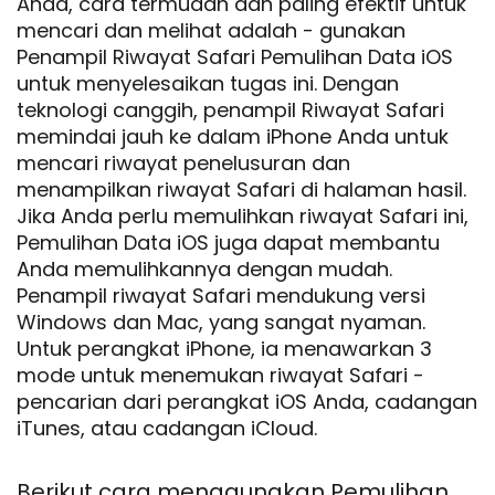
Anda, cara termudah dan paling efektif untuk
mencari dan melihat adalah - gunakan
Penampil Riwayat Safari Pemulihan Data iOS
untuk menyelesaikan tugas ini. Dengan
teknologi canggih, penampil Riwayat Safari
memindai jauh ke dalam iPhone Anda untuk
mencari riwayat penelusuran dan
menampilkan riwayat Safari di halaman hasil.
Jika Anda perlu memulihkan riwayat Safari ini,
Pemulihan Data iOS juga dapat membantu
Anda memulihkannya dengan mudah.
Penampil riwayat Safari mendukung versi
Windows dan Mac, yang sangat nyaman.
Untuk perangkat iPhone, ia menawarkan 3
mode untuk menemukan riwayat Safari -
pencarian dari perangkat iOS Anda, cadangan
iTunes, atau cadangan iCloud.
Berikut cara menggunakan Pemulihan