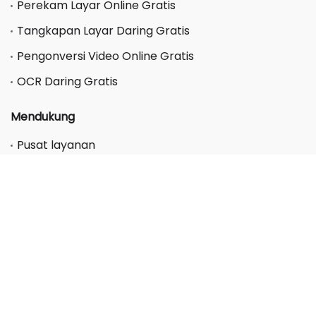
Perekam Layar Online Gratis
Tangkapan Layar Daring Gratis
Pengonversi Video Online Gratis
OCR Daring Gratis
Mendukung
Pusat layanan
Pusat FAQ
Pusat Kode Kupon
Perusahaan
Tentang kami
Hubungi kami