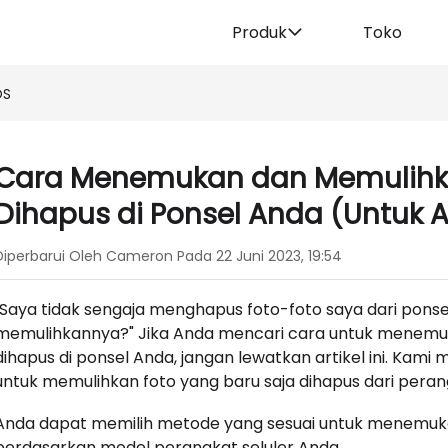
Produk
Toko
OS
Cara Menemukan dan Memulihka
Dihapus di Ponsel Anda (Untuk 
Diperbarui Oleh Cameron Pada 22 Juni 2023, 19:54
"Saya tidak sengaja menghapus foto-foto saya dari ponse
memulihkannya?" Jika Anda mencari cara untuk menemuk
dihapus di ponsel Anda, jangan lewatkan artikel ini. Ka
untuk memulihkan foto yang baru saja dihapus dari peran
Anda dapat memilih metode yang sesuai untuk menemuka
berdasarkan model perangkat seluler Anda.