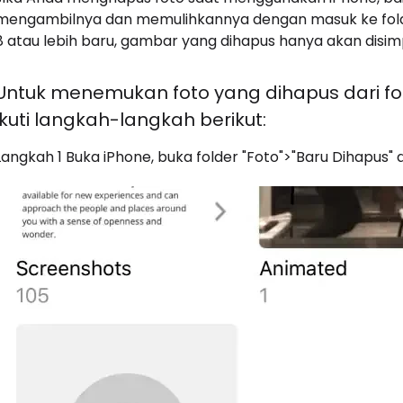
mengambilnya dan memulihkannya dengan masuk ke folder
8 atau lebih baru, gambar yang dihapus hanya akan disimpa
Untuk menemukan foto yang dihapus dari fol
ikuti langkah-langkah berikut:
Langkah 1 Buka iPhone, buka folder "Foto">"Baru Dihapus" 