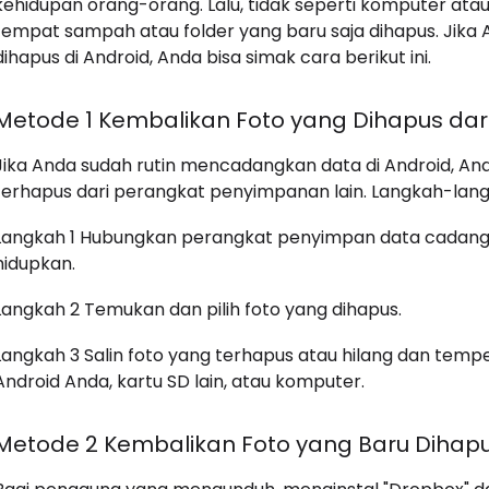
kehidupan orang-orang. Lalu, tidak seperti komputer atau
tempat sampah atau folder yang baru saja dihapus. Jika 
dihapus di Android, Anda bisa simak cara berikut ini.
Metode 1 Kembalikan Foto yang Dihapus da
Jika Anda sudah rutin mencadangkan data di Android, An
terhapus dari perangkat penyimpanan lain. Langkah-langk
Langkah 1 Hubungkan perangkat penyimpan data cadang
hidupkan.
Langkah 2 Temukan dan pilih foto yang dihapus.
Langkah 3 Salin foto yang terhapus atau hilang dan temp
Android Anda, kartu SD lain, atau komputer.
Metode 2 Kembalikan Foto yang Baru Dihapu