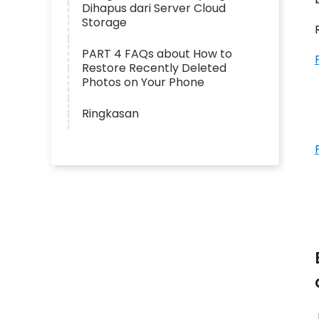
Dihapus dari Server Cloud
Storage
PART 4 FAQs about How to
Restore Recently Deleted
Photos on Your Phone
Ringkasan