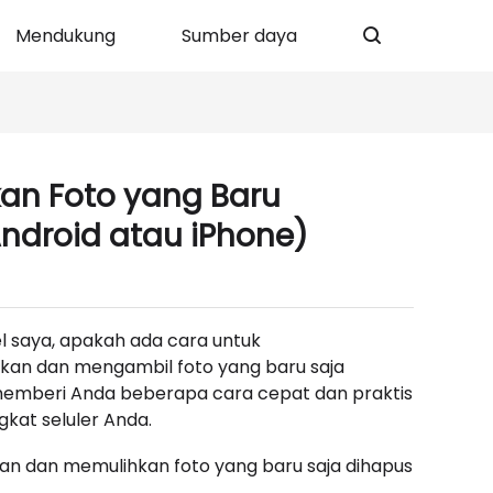
Mendukung
Sumber daya
n Foto yang Baru
Android atau iPhone)
l saya, apakah ada cara untuk
an dan mengambil foto yang baru saja
mi memberi Anda beberapa cara cepat dan praktis
gkat seluler Anda.
n dan memulihkan foto yang baru saja dihapus