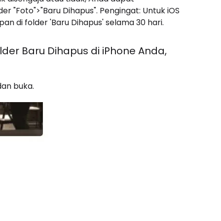
 "Foto">"Baru Dihapus". Pengingat: Untuk iOS
n di folder 'Baru Dihapus' selama 30 hari.
der Baru Dihapus di iPhone Anda,
dan buka.