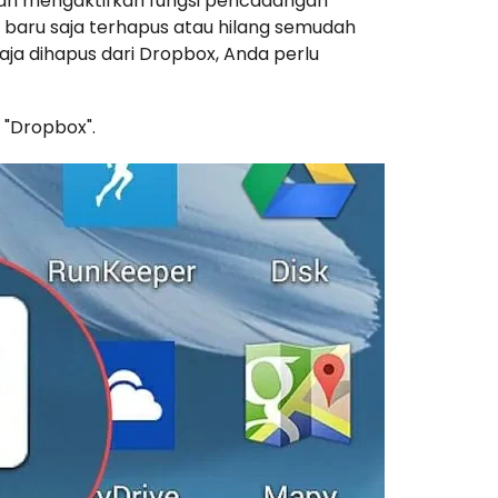
an mengaktifkan fungsi pencadangan
 baru saja terhapus atau hilang semudah
ja dihapus dari Dropbox, Anda perlu
 "Dropbox".