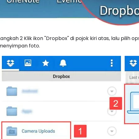
Langkah 2 Klik ikon "Dropbox" di pojok kiri atas, lalu pilih 
menyimpan foto.