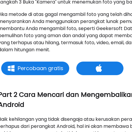
Langkah 3 Buka "Kamera" untuk menemukan foto yang bar
Jika metode di atas gagal mengambil foto yang telah diha
menyarankan Anda menggunakan perangkat lunak pemulih
membantu Anda mengambil foto, seperti Geekersoft Data 
pemulihan foto yang aman dan andal yang dapat memba
yang terhapus atau hilang, termasuk foto, video, email, da
dalam hitungan menit.
Percobaan gratis
Part 2 Cara Mencari dan Mengembalikan
Android
Baik kehilangan yang tidak disengaja atau kerusakan pe
terhapus dari perangkat Android, hal ini akan membaw