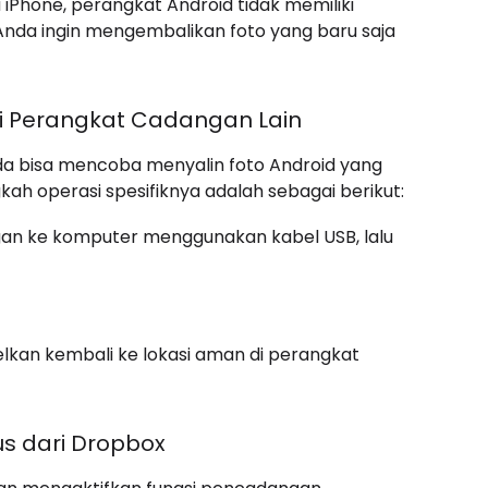
 iPhone, perangkat Android tidak memiliki
Anda ingin mengembalikan foto yang baru saja
ri Perangkat Cadangan Lain
da bisa mencoba menyalin foto Android yang
ah operasi spesifiknya adalah sebagai berikut:
an ke komputer menggunakan kabel USB, lalu
elkan kembali ke lokasi aman di perangkat
s dari Dropbox