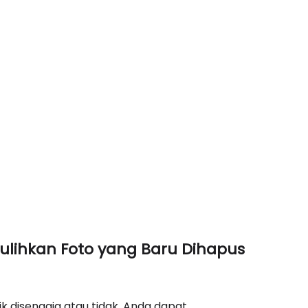
ihkan Foto yang Baru Dihapus
 disengaja atau tidak, Anda dapat