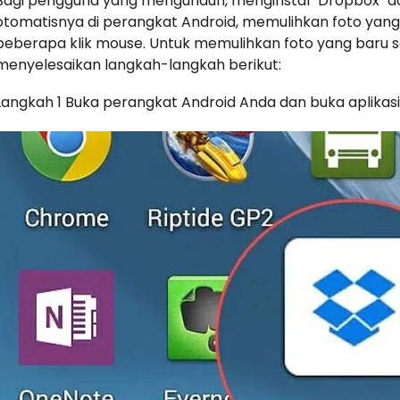
Bagi pengguna yang mengunduh, menginstal "Dropbox" d
otomatisnya di perangkat Android, memulihkan foto yang
beberapa klik mouse. Untuk memulihkan foto yang baru sa
menyelesaikan langkah-langkah berikut:
Langkah 1 Buka perangkat Android Anda dan buka aplikasi