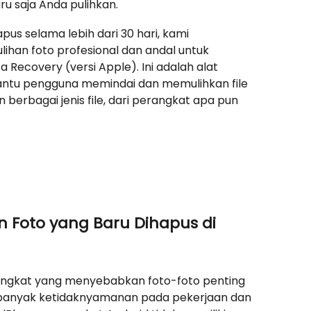
u saja Anda pulihkan.
pus selama lebih dari 30 hari, kami
an foto profesional dan andal untuk
Recovery (versi Apple). Ini adalah alat
ntu pengguna memindai dan memulihkan file
n berbagai jenis file, dari perangkat apa pun
 Foto yang Baru Dihapus di
rangkat yang menyebabkan foto-foto penting
a banyak ketidaknyamanan pada pekerjaan dan