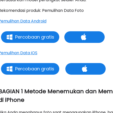
Rekomendasi produk: Pemulihan Data Foto
Pemulihan Data Android
Percobaan gratis
Pemulihan Data iOS
Percobaan gratis
BAGIAN 1 Metode Menemukan dan Memul
di iPhone
Jika Anda menghapus foto saat menggunakan iPhone, baik