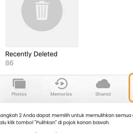
Langkah 2 Anda dapat memilih untuk memulihkan semua g
lalu klik tombol "Pulihkan" di pojok kanan bawah.