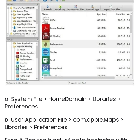
a. System File > HomeDomain > Libraries >
Preferences
b. User Application File > com.apple.Maps >
Libraries > Preferences.