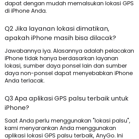
dapat dengan mudah memalsukan lokasi GPS
di iPhone Anda.
Q2 Jika layanan lokasi dimatikan,
apakah iPhone masih bisa dilacak?
Jawabannya iya. Alasannya adalah pelacakan
iPhone tidak hanya berdasarkan layanan
lokasi, sumber daya ponsel lain dan sumber
daya non-ponsel dapat menyebabkan iPhone
Anda terlacak.
Q3 Apa aplikasi GPS palsu terbaik untuk
iPhone?
Saat Anda perlu menggunakan "lokasi palsu",
kami menyarankan Anda menggunakan
aplikasi lokasi GPS palsu terbaik, AnyGo. Ini