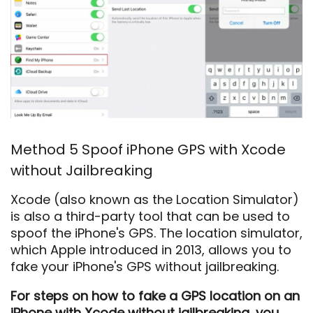
Method 5 Spoof iPhone GPS with Xcode
without Jailbreaking
Xcode (also known as the Location Simulator)
is also a third-party tool that can be used to
spoof the iPhone's GPS. The location simulator,
which Apple introduced in 2013, allows you to
fake your iPhone's GPS without jailbreaking.
For steps on how to fake a GPS location on an
iPhone with Xcode without jailbreaking, you