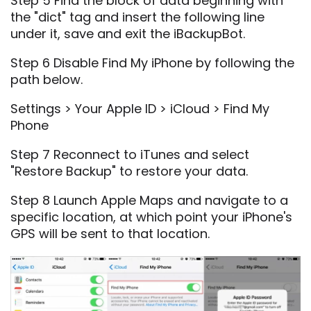
Step 5 Find the block of data beginning with
the "dict" tag and insert the following line
under it, save and exit the iBackupBot.
Step 6 Disable Find My iPhone by following the
path below.
Settings > Your Apple ID > iCloud > Find My
Phone
Step 7 Reconnect to iTunes and select
"Restore Backup" to restore your data.
Step 8 Launch Apple Maps and navigate to a
specific location, at which point your iPhone's
GPS will be sent to that location.