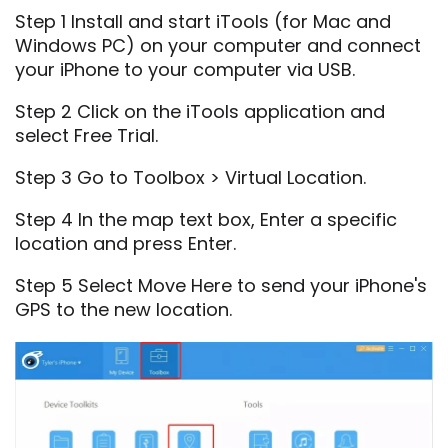
Step 1 Install and start iTools (for Mac and
Windows PC) on your computer and connect
your iPhone to your computer via USB.
Step 2 Click on the iTools application and
select Free Trial.
Step 3 Go to Toolbox > Virtual Location.
Step 4 In the map text box, Enter a specific
location and press Enter.
Step 5 Select Move Here to send your iPhone's
GPS to the new location.