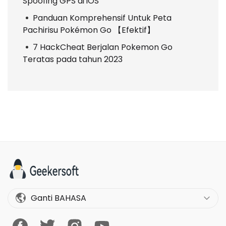
Spoofing GPS di iOS
Panduan Komprehensif Untuk Peta
Pachirisu Pokémon Go 【Efektif】
7 HackCheat Berjalan Pokemon Go
Teratas pada tahun 2023
Ganti BAHASA