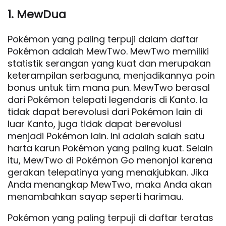
1. MewDua
Pokémon yang paling terpuji dalam daftar
Pokémon adalah MewTwo. MewTwo memiliki
statistik serangan yang kuat dan merupakan
keterampilan serbaguna, menjadikannya poin
bonus untuk tim mana pun. MewTwo berasal
dari Pokémon telepati legendaris di Kanto. Ia
tidak dapat berevolusi dari Pokémon lain di
luar Kanto, juga tidak dapat berevolusi
menjadi Pokémon lain. Ini adalah salah satu
harta karun Pokémon yang paling kuat. Selain
itu, MewTwo di Pokémon Go menonjol karena
gerakan telepatinya yang menakjubkan. Jika
Anda menangkap MewTwo, maka Anda akan
menambahkan sayap seperti harimau.
Pokémon yang paling terpuji di daftar teratas