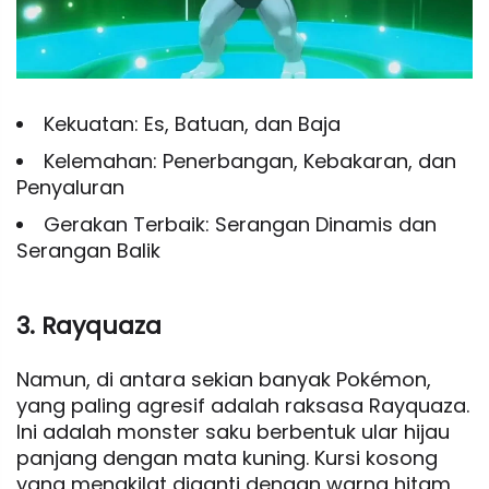
Kekuatan: Es, Batuan, dan Baja
Kelemahan: Penerbangan, Kebakaran, dan
Penyaluran
Gerakan Terbaik: Serangan Dinamis dan
Serangan Balik
3. Rayquaza
Namun, di antara sekian banyak Pokémon,
yang paling agresif adalah raksasa Rayquaza.
Ini adalah monster saku berbentuk ular hijau
panjang dengan mata kuning. Kursi kosong
yang mengkilat diganti dengan warna hitam