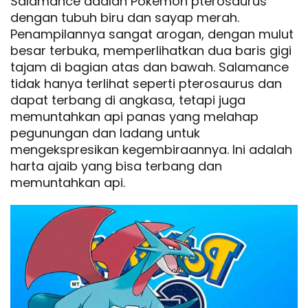
Salamance adalah Pokémon pterosaurus
dengan tubuh biru dan sayap merah.
Penampilannya sangat arogan, dengan mulut
besar terbuka, memperlihatkan dua baris gigi
tajam di bagian atas dan bawah. Salamance
tidak hanya terlihat seperti pterosaurus dan
dapat terbang di angkasa, tetapi juga
memuntahkan api panas yang melahap
pegunungan dan ladang untuk
mengekspresikan kegembiraannya. Ini adalah
harta ajaib yang bisa terbang dan
memuntahkan api.