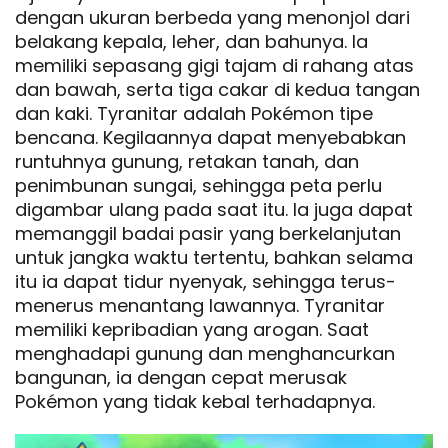
dengan ukuran berbeda yang menonjol dari
belakang kepala, leher, dan bahunya. Ia
memiliki sepasang gigi tajam di rahang atas
dan bawah, serta tiga cakar di kedua tangan
dan kaki. Tyranitar adalah Pokémon tipe
bencana. Kegilaannya dapat menyebabkan
runtuhnya gunung, retakan tanah, dan
penimbunan sungai, sehingga peta perlu
digambar ulang pada saat itu. Ia juga dapat
memanggil badai pasir yang berkelanjutan
untuk jangka waktu tertentu, bahkan selama
itu ia dapat tidur nyenyak, sehingga terus-
menerus menantang lawannya. Tyranitar
memiliki kepribadian yang arogan. Saat
menghadapi gunung dan menghancurkan
bangunan, ia dengan cepat merusak
Pokémon yang tidak kebal terhadapnya.