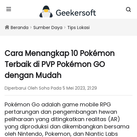
Beranda
>
Sumber Daya
>
Tips Lokasi
Cara Menangkap 10 Pokémon
Terbaik di PVP Pokémon GO
dengan Mudah
Diperbarui Oleh Soha Pada 5 Mei 2023, 21:29
Pokémon Go adalah game mobile RPG
pertarungan dan pengembangan hewan
peliharaan yang ditingkatkan realitas (AR)
yang diproduksi dan dikembangkan bersama
oleh Nintendo, Pokemon, dan Niantic Labs