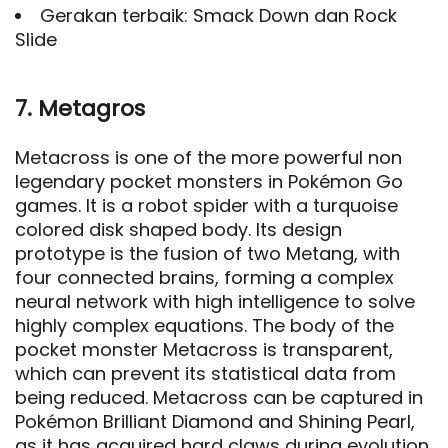
Gerakan terbaik: Smack Down dan Rock
Slide
7. Metagros
Metacross is one of the more powerful non
legendary pocket monsters in Pokémon Go
games. It is a robot spider with a turquoise
colored disk shaped body. Its design
prototype is the fusion of two Metang, with
four connected brains, forming a complex
neural network with high intelligence to solve
highly complex equations. The body of the
pocket monster Metacross is transparent,
which can prevent its statistical data from
being reduced. Metacross can be captured in
Pokémon Brilliant Diamond and Shining Pearl,
as it has acquired hard claws during evolution.