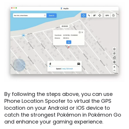
By following the steps above, you can use
Phone Location Spoofer to virtual the GPS
location on your Android or iOS device to
catch the strongest Pokémon in Pokémon Go
and enhance your gaming experience.