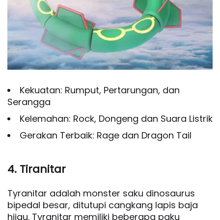
Kekuatan: Rumput, Pertarungan, dan
Serangga
Kelemahan: Rock, Dongeng dan Suara Listrik
Gerakan Terbaik: Rage dan Dragon Tail
4. Tiranitar
Tyranitar adalah monster saku dinosaurus
bipedal besar, ditutupi cangkang lapis baja
hijau. Tyranitar memiliki beberapa paku