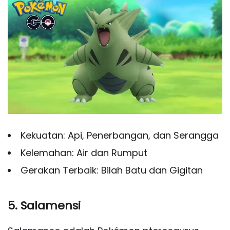
Kekuatan: Api, Penerbangan, dan Serangga
Kelemahan: Air dan Rumput
Gerakan Terbaik: Bilah Batu dan Gigitan
5. Salamensi