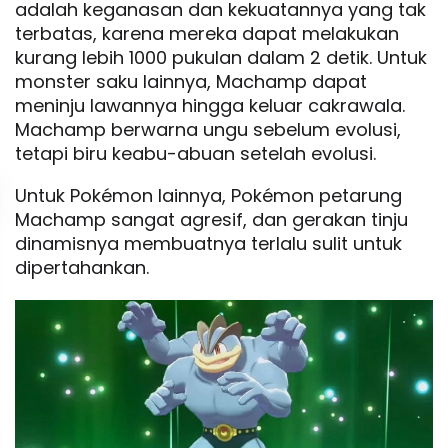
adalah keganasan dan kekuatannya yang tak
terbatas, karena mereka dapat melakukan
kurang lebih 1000 pukulan dalam 2 detik. Untuk
monster saku lainnya, Machamp dapat
meninju lawannya hingga keluar cakrawala.
Machamp berwarna ungu sebelum evolusi,
tetapi biru keabu-abuan setelah evolusi.
Untuk Pokémon lainnya, Pokémon petarung
Machamp sangat agresif, dan gerakan tinju
dinamisnya membuatnya terlalu sulit untuk
dipertahankan.