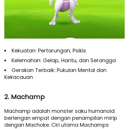
Kekuatan: Pertarungan, Psikis
Kelemahan: Gelap, Hantu, dan Serangga
Gerakan Terbaik: Pukulan Mental dan
Kekacauan
2. Machamp
Machamp adalah monster saku humanoid
berlengan empat dengan penampilan mirip
dengan Machoke. Ciri utama Machamps