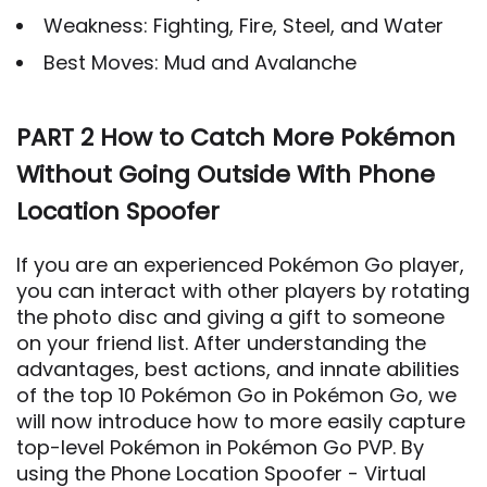
Weakness: Fighting, Fire, Steel, and Water
Best Moves: Mud and Avalanche
PART 2 How to Catch More Pokémon
Without Going Outside With Phone
Location Spoofer
If you are an experienced Pokémon Go player,
you can interact with other players by rotating
the photo disc and giving a gift to someone
on your friend list. After understanding the
advantages, best actions, and innate abilities
of the top 10 Pokémon Go in Pokémon Go, we
will now introduce how to more easily capture
top-level Pokémon in Pokémon Go PVP. By
using the Phone Location Spoofer - Virtual