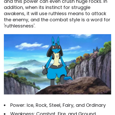
and this power can even crush huge rocks. In
addition, when its instinct for struggle
awakens, it will use ruthless means to attack
the enemy, and the combat style is a word for
'ruthlessness'.
Power: Ice, Rock, Steel, Fairy, and Ordinary
Weakness: Combat, Fire, and Ground