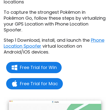
locations
To capture the strongest Pokémon in
Pokémon Go, follow these steps by virtualizing
your GPS Location with Phone Location
Spoofer.
Step 1 Download, install, and launch the
Phone
Location Spoofer
virtual location on
Android/iOS devices.
Free Trial for Win
Free Trial for Mac