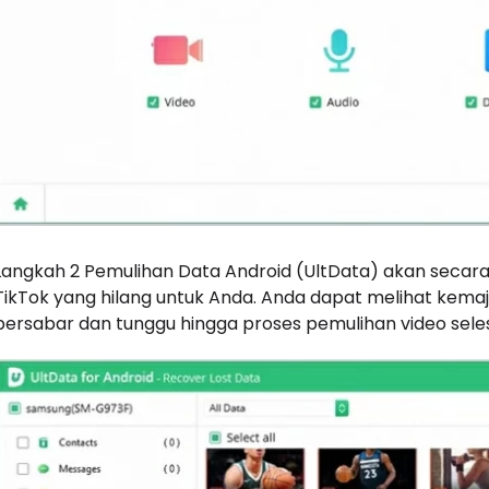
Langkah 2 Pemulihan Data Android (UltData) akan secar
TikTok yang hilang untuk Anda. Anda dapat melihat kemaju
bersabar dan tunggu hingga proses pemulihan video seles