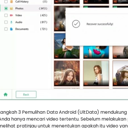
Langkah 3 Pemulihan Data Android (UltData) mendukung 
Anda hanya mencari video tertentu. Sebelum melakukan
melihat pratinjau untuk menentukan apakah itu video yan