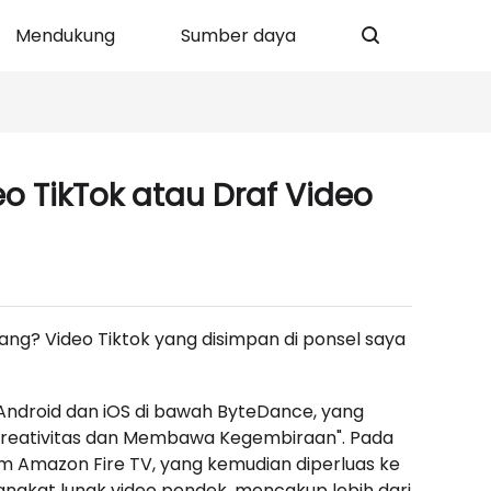
Mendukung
Sumber daya
o TikTok atau Draf Video
ang? Video Tiktok yang disimpan di ponsel saya
 Android dan iOS di bawah ByteDance, yang
i Kreativitas dan Membawa Kegembiraan". Pada
rm Amazon Fire TV, yang kemudian diperluas ke
angkat lunak video pendek, mencakup lebih dari