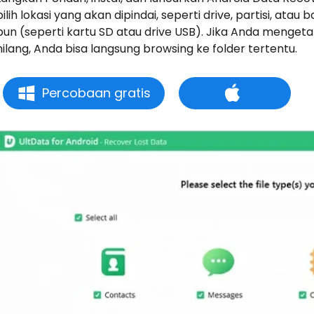
pilih lokasi yang akan dipindai, seperti drive, partisi, 
pun (seperti kartu SD atau drive USB). Jika Anda menget
hilang, Anda bisa langsung browsing ke folder tertentu.
Percobaan gratis