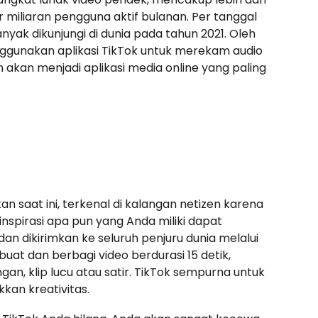
 miliaran pengguna aktif bulanan. Per tanggal
nyak dikunjungi di dunia pada tahun 2021. Oleh
nggunakan aplikasi TikTok untuk merekam audio
n akan menjadi aplikasi media online yang paling
n saat ini, terkenal di kalangan netizen karena
inspirasi apa pun yang Anda miliki dapat
n dikirimkan ke seluruh penjuru dunia melalui
at dan berbagi video berdurasi 15 detik,
gan, klip lucu atau satir. TikTok sempurna untuk
kan kreativitas.