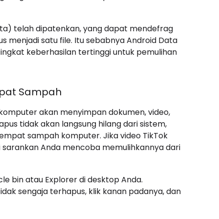
ata) telah dipatenkan, yang dapat mendefrag
menjadi satu file. Itu sebabnya Android Data
ingkat keberhasilan tertinggi untuk pemulihan
empat Sampah
 di komputer akan menyimpan dokumen, video,
apus tidak akan langsung hilang dari sistem,
tempat sampah komputer. Jika video TikTok
ami sarankan Anda mencoba memulihkannya dari
e bin atau Explorer di desktop Anda.
tidak sengaja terhapus, klik kanan padanya, dan