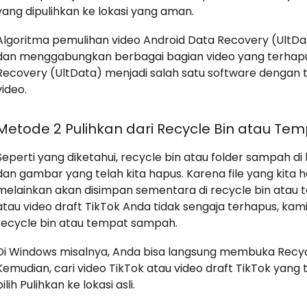
yang dipulihkan ke lokasi yang aman.
Algoritma pemulihan video Android Data Recovery (UltD
dan menggabungkan berbagai bagian video yang terhapus 
Recovery (UltData) menjadi salah satu software dengan t
video.
Metode 2 Pulihkan dari Recycle Bin atau T
Seperti yang diketahui, recycle bin atau folder sampah
dan gambar yang telah kita hapus. Karena file yang kita h
melainkan akan disimpan sementara di recycle bin atau 
atau video draft TikTok Anda tidak sengaja terhapus, k
recycle bin atau tempat sampah.
Di Windows misalnya, Anda bisa langsung membuka Recycl
Kemudian, cari video TikTok atau video draft TikTok yang 
pilih Pulihkan ke lokasi asli.