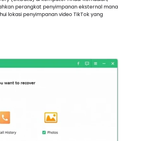
atau bahkan perangkat penyimpanan eksternal mana
ahui lokasi penyimpanan video TikTok yang