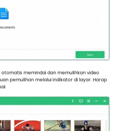
a otomatis memindai dan memulihkan video
an pemulihan melalui indikator di layar. Harap
ai.