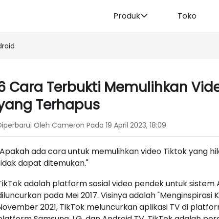
Produk
Toko
droid
6 Cara Terbukti Memulihkan Vide
yang Terhapus
Diperbarui Oleh Cameron Pada 19 April 2023, 18:09
"Apakah ada cara untuk memulihkan video Tiktok yang hil
tidak dapat ditemukan."
TikTok adalah platform sosial video pendek untuk sistem
diluncurkan pada Mei 2017. Visinya adalah "Menginspiras
November 2021, TikTok meluncurkan aplikasi TV di platfo
platform Samsung, LG, dan Android TV. TikTok adalah per