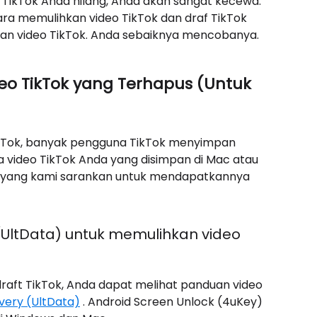
f TikTok Anda hilang, Anda akan sangat kecewa.
a memulihkan video TikTok dan draf TikTok
hkan video TikTok. Anda sebaiknya mencobanya.
eo TikTok yang Terhapus (Untuk
kTok, banyak pengguna TikTok menyimpan
ka video TikTok Anda yang disimpan di Mac atau
a yang kami sarankan untuk mendapatkannya
UltData) untuk memulihkan video
raft TikTok, Anda dapat melihat panduan video
very (UltData)
. Android Screen Unlock (4uKey)