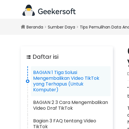
Beranda
>
Sumber Daya
>
Tips Pemulihan Data An
Daftar isi
BAGIAN 1 Tiga Solusi
Mengembalikan Video TikTok
yang Terhapus (Untuk
Komputer)
BAGIAN 2 3 Cara Mengembalikan
Video Draf TikTok
Bagian 3 FAQ tentang Video
TikTok