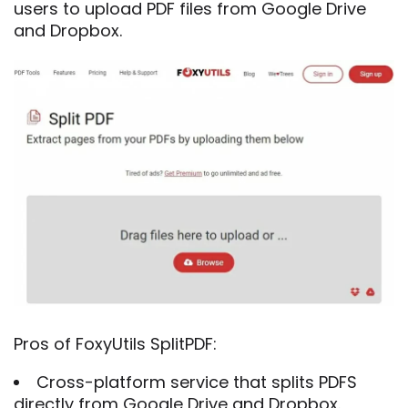
users to upload PDF files from Google Drive
and Dropbox.
Pros of FoxyUtils SplitPDF:
Cross-platform service that splits PDFS
directly from Google Drive and Dropbox.