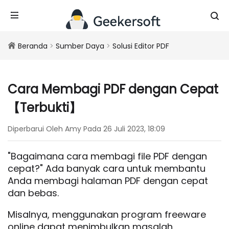
Beranda
>
Sumber Daya
>
Solusi Editor PDF
Cara Membagi PDF dengan Cepat
【Terbukti】
Diperbarui Oleh Amy Pada 26 Juli 2023, 18:09
"Bagaimana cara membagi file PDF dengan
cepat?" Ada banyak cara untuk membantu
Anda membagi halaman PDF dengan cepat
dan bebas.
Misalnya, menggunakan program freeware
online dapat menimbulkan masalah