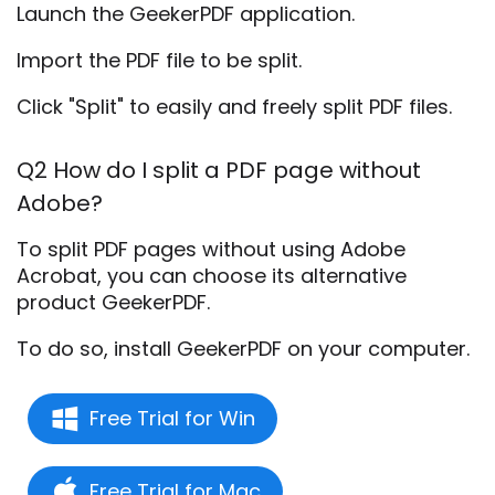
Launch the GeekerPDF application.
Import the PDF file to be split.
Click "Split" to easily and freely split PDF files.
Q2 How do I split a PDF page without
Adobe?
To split PDF pages without using Adobe
Acrobat, you can choose its alternative
product GeekerPDF.
To do so, install GeekerPDF on your computer.
Free Trial for Win
Free Trial for Mac