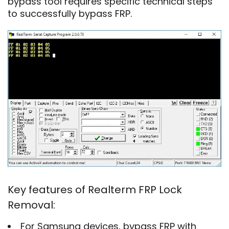
bypass tool requires specific technical steps
to successfully bypass FRP.
Key features of Realterm FRP Lock
Removal:
For Samsung devices, bypass FRP with