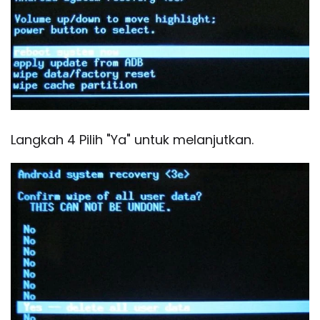
Langkah 4 Pilih "Ya" untuk melanjutkan.