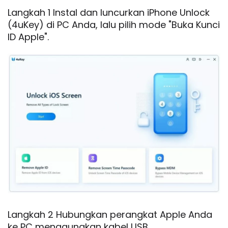
Langkah 1 Instal dan luncurkan iPhone Unlock
(4uKey) di PC Anda, lalu pilih mode "Buka Kunci
ID Apple".
Langkah 2 Hubungkan perangkat Apple Anda
ke PC menggunakan kabel USB.