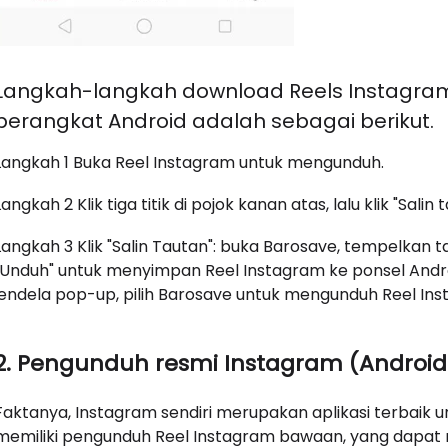
Langkah-langkah download Reels Instagra
perangkat Android adalah sebagai berikut.
Langkah 1 Buka Reel Instagram untuk mengunduh.
Langkah 2 Klik tiga titik di pojok kanan atas, lalu klik "Sali
Langkah 3 Klik "Salin Tautan": buka Barosave, tempelkan ta
"Unduh" untuk menyimpan Reel Instagram ke ponsel Android
jendela pop-up, pilih Barosave untuk mengunduh Reel Ins
2. Pengunduh resmi Instagram (Android
Faktanya, Instagram sendiri merupakan aplikasi terbaik
memiliki pengunduh Reel Instagram bawaan, yang dap