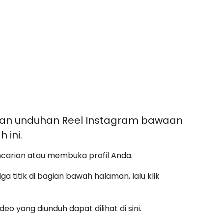
an unduhan Reel Instagram bawaan
 ini.
ncarian atau membuka profil Anda.
iga titik di bagian bawah halaman, lalu klik
eo yang diunduh dapat dilihat di sini.