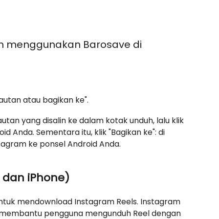
m menggunakan Barosave di
n tautan atau bagikan ke".
utan yang disalin ke dalam kotak unduh, lalu klik
 Anda. Sementara itu, klik "Bagikan ke": di
tagram ke ponsel Android Anda.
 dan iPhone)
 untuk mendownload Instagram Reels. Instagram
at membantu pengguna mengunduh Reel dengan