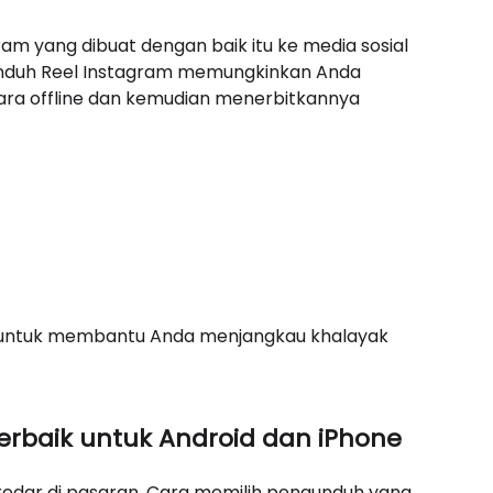
m yang dibuat dengan baik itu ke media sosial
unduh Reel Instagram memungkinkan Anda
cara offline dan kemudian menerbitkannya
am untuk membantu Anda menjangkau khalayak
erbaik untuk Android dan iPhone
redar di pasaran. Cara memilih pengunduh yang