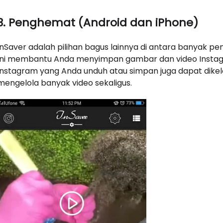
3. Penghemat (Android dan iPhone)
InSaver adalah pilihan bagus lainnya di antara banyak pe
Ini membantu Anda menyimpan gambar dan video Instagra
Instagram yang Anda unduh atau simpan juga dapat dikel
mengelola banyak video sekaligus.