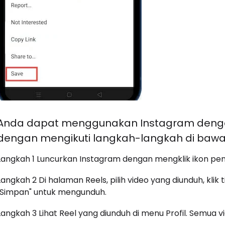
Anda dapat menggunakan Instagram deng
dengan mengikuti langkah-langkah di bawah
Langkah 1 Luncurkan Instagram dengan mengklik ikon pe
Langkah 2 Di halaman Reels, pilih video yang diunduh, klik t
"Simpan" untuk mengunduh.
Langkah 3 Lihat Reel yang diunduh di menu Profil. Semua vid