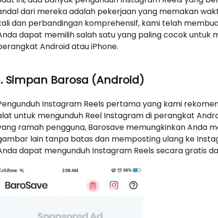
andal dari mereka adalah pekerjaan yang memakan waktu
kali dan perbandingan komprehensif, kami telah membuat
Anda dapat memilih salah satu yang paling cocok untu
perangkat Android atau iPhone.
1. Simpan Barosa (Android)
Pengunduh Instagram Reels pertama yang kami rekomenda
alat untuk mengunduh Reel Instagram di perangkat Andr
yang ramah pengguna, Barosave memungkinkan Anda men
gambar lain tanpa batas dan memposting ulang ke Insta
Anda dapat mengunduh Instagram Reels secara gratis 