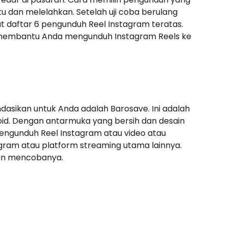
 dan melelahkan. Setelah uji coba berulang
 daftar 6 pengunduh Reel Instagram teratas.
k membantu Anda mengunduh Instagram Reels ke
sikan untuk Anda adalah Barosave. Ini adalah
oid. Dengan antarmuka yang bersih dan desain
gunduh Reel Instagram atau video atau
gram atau platform streaming utama lainnya.
dan mencobanya.