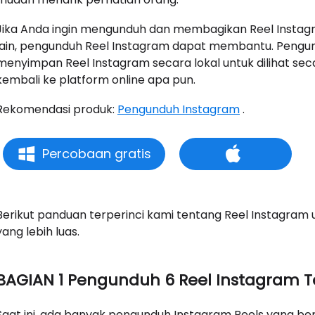
Jika Anda ingin mengunduh dan membagikan Reel Instagra
lain, pengunduh Reel Instagram dapat membantu. Peng
menyimpan Reel Instagram secara lokal untuk dilihat se
kembali ke platform online apa pun.
Rekomendasi produk:
Pengunduh Instagram
.
Percobaan gratis
Berikut panduan terperinci kami tentang Reel Instagr
yang lebih luas.
BAGIAN 1 Pengunduh 6 Reel Instagram T
Saat ini, ada banyak pengunduh Instagram Reels yang be