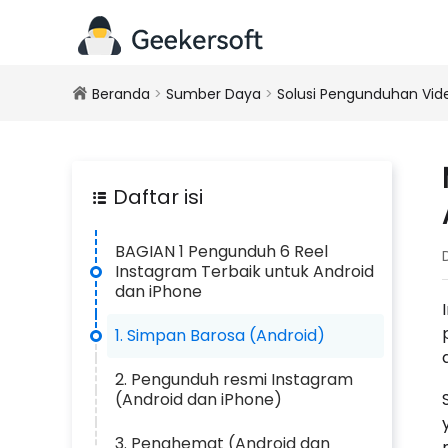
Beranda
>
Sumber Daya
>
Solusi Pengunduhan Vid
Daftar isi
BAGIAN 1 Pengunduh 6 Reel
Instagram Terbaik untuk Android
dan iPhone
1. Simpan Barosa (Android)
2. Pengunduh resmi Instagram
(Android dan iPhone)
3. Penghemat (Android dan