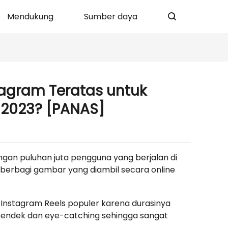
Mendukung
Sumber daya
agram Teratas untuk
 2023? [PANAS]
dengan puluhan juta pengguna yang berjalan di
 berbagi gambar yang diambil secara online
, Instagram Reels populer karena durasinya
 pendek dan eye-catching sehingga sangat