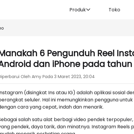
Produk
Toko
eo
Manakah 6 Pengunduh Reel Inst
Android dan iPhone pada tahun
Diperbarui Oleh Amy Pada 3 Maret 2023, 20:04
Instagram (disingkat Ins atau IG) adalah aplikasi sosial 
perangkat seluler. Hal ini memungkinkan pengguna untuk
dengan cara yang cepat, indah dan menarik.
Sebagai salah satu alat berbagi video pendek terpopuler
yang pendek, daya tarik, dan minatnya. Instagram Reels
mudah menarik perhatian orang.