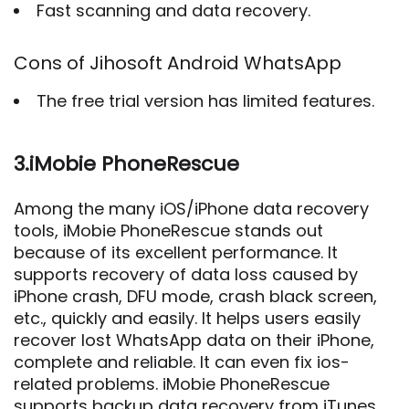
Fast scanning and data recovery.
Cons of Jihosoft Android WhatsApp
The free trial version has limited features.
3.iMobie PhoneRescue
Among the many iOS/iPhone data recovery
tools, iMobie PhoneRescue stands out
because of its excellent performance. It
supports recovery of data loss caused by
iPhone crash, DFU mode, crash black screen,
etc., quickly and easily. It helps users easily
recover lost WhatsApp data on their iPhone,
complete and reliable. It can even fix ios-
related problems. iMobie PhoneRescue
supports backup data recovery from iTunes