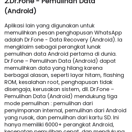
2.Dr.Fone - Pemulihan Data
(Android)
Aplikasi lain yang digunakan untuk
memulihkan pesan penghapusan WhatsApp
adalah Dr.Fone - Data Recovery (Android). Ia
mengklaim sebagai perangkat lunak
pemulihan data Android pertama di dunia.
Dr.Fone – Pemulihan Data (Android) dapat
memulihkan data yang hilang karena
berbagai alasan, seperti layar hitam, flashing
ROM, kesalahan root, penghapusan tidak
disengaja, kerusakan sistem, dll. Dr.Fone –
Pemulihan Data (Android) mendukung tiga
mode pemulihan : pemulihan dari
penyimpanan internal, pemulihan dari Android
yang rusak, dan pemulihan dari kartu SD. Ini
hanya memiliki 6000+ perangkat Android,
kecepatan pemulihan cepat, dan mendukung