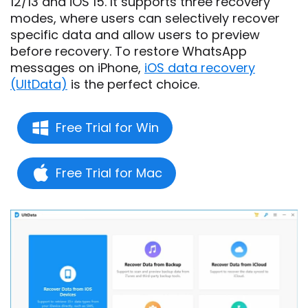
12/13 and iOS 15. It supports three recovery
modes, where users can selectively recover
specific data and allow users to preview
before recovery. To restore WhatsApp
messages on iPhone,
iOS data recovery
(UltData)
is the perfect choice.
Free Trial for Win
Free Trial for Mac