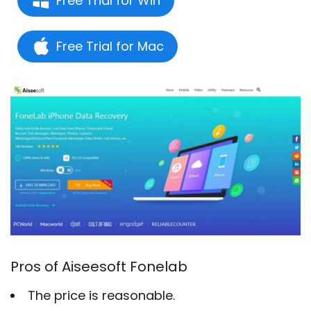
Free Trial for Win
Free Trial for Mac
Pros of Aiseesoft Fonelab
The price is reasonable.