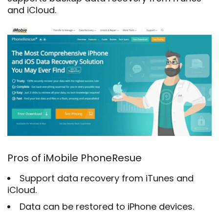
and iCloud.
Pros of iMobile PhoneResue
Support data recovery from iTunes and
iCloud.
Data can be restored to iPhone devices.