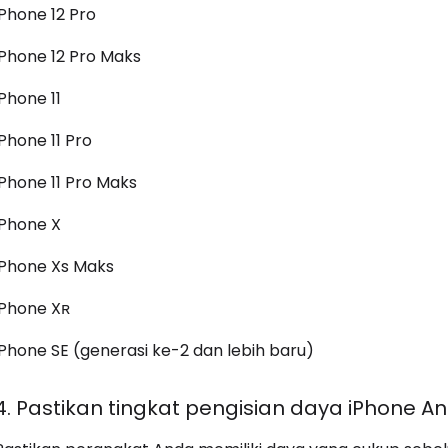
iPhone 12 Pro
iPhone 12 Pro Maks
iPhone 11
iPhone 11 Pro
iPhone 11 Pro Maks
iPhone X
iPhone Xs Maks
iPhone Xʀ
iPhone SE (generasi ke-2 dan lebih baru)
4. Pastikan tingkat pengisian daya iPhone A