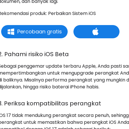
dokumen, dan banyak lagi.
Rekomendasi produk: Perbaikan Sistem iOS
Percobaan gratis
2. Pahami risiko iOS Beta
Sebagai penggemar update terbaru Apple, Anda pasti san
mempertimbangkan untuk mengupgrade perangkat Anda k
di baliknya. Misalnya performa perangkat yang mungkin di
dijalankan, hingga risiko baterai iPhone habis.
3. Periksa kompatibilitas perangkat
iOS 17 tidak mendukung perangkat secara penuh, sehingg
perangkat untuk memastikan bahwa perangkat iOS Anda 