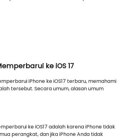
emperbarui ke iOS 17
memperbarui iPhone ke iOS17 terbaru, memahami
salah tersebut. Secara umum, alasan umum
mperbarui ke iOS17 adalah karena iPhone tidak
mua perangkat, dan jika iPhone Anda tidak