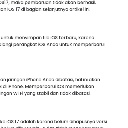
S17, maka pembaruan tidak akan berhasil.
S 17 di bagian selanjutnya artikel ini.
untuk menyimpan file iOS terbaru, karena
langi perangkat iOS Anda untuk memperbarui
n jaringan iPhone Anda dibatasi, hal ini akan
di iPhone. Memperbarui iOS memerlukan
an Wi Fi yang stabil dan tidak dibatasi.
e ke iOS 17 adalah karena belum dihapusnya versi