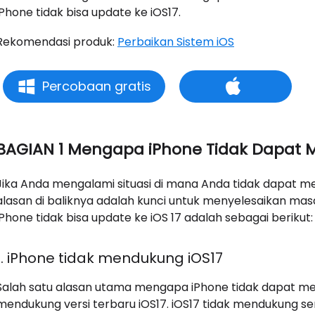
iPhone tidak bisa update ke iOS17.
Rekomendasi produk:
Perbaikan Sistem iOS
Percobaan gratis
BAGIAN 1 Mengapa iPhone Tidak Dapat M
Jika Anda mengalami situasi di mana Anda tidak dapat 
alasan di baliknya adalah kunci untuk menyelesaikan ma
iPhone tidak bisa update ke iOS 17 adalah sebagai berikut:
1. iPhone tidak mendukung iOS17
Salah satu alasan utama mengapa iPhone tidak dapat me
mendukung versi terbaru iOS17. iOS17 tidak mendukung se