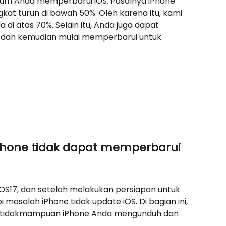
lum Anda memperbarui iOS. Pasalnya iPhone
gkat turun di bawah 50%. Oleh karena itu, kami
i atas 70%. Selain itu, Anda juga dapat
dan kemudian mulai memperbarui untuk
Phone tidak dapat memperbarui
iOS17, dan setelah melakukan persiapan untuk
 masalah iPhone tidak update iOS. Di bagian ini,
etidakmampuan iPhone Anda mengunduh dan