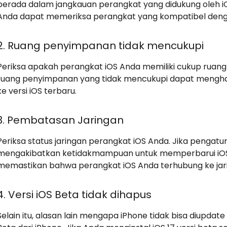
berada dalam jangkauan perangkat yang didukung oleh iO
Anda dapat memeriksa perangkat yang kompatibel dengan iO
2. Ruang penyimpanan tidak mencukupi
Periksa apakah perangkat iOS Anda memiliki cukup ruang 
ruang penyimpanan yang tidak mencukupi dapat mengha
ke versi iOS terbaru.
3. Pembatasan Jaringan
Periksa status jaringan perangkat iOS Anda. Jika pengatura
mengakibatkan ketidakmampuan untuk memperbarui iOS 
memastikan bahwa perangkat iOS Anda terhubung ke jaring
4. Versi iOS Beta tidak dihapus
Selain itu, alasan lain mengapa iPhone tidak bisa diupdat