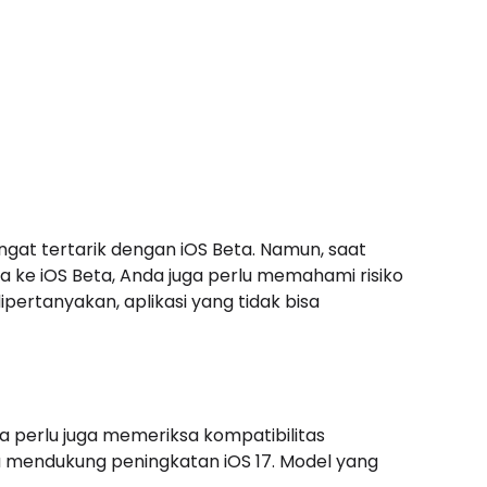
gat tertarik dengan iOS Beta. Namun, saat
e iOS Beta, Anda juga perlu memahami risiko
pertanyakan, aplikasi yang tidak bisa
a perlu juga memeriksa kompatibilitas
mendukung peningkatan iOS 17. Model yang