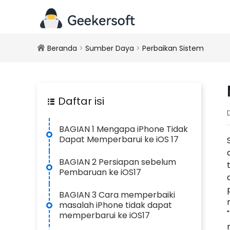
Beranda
>
Sumber Daya
>
Perbaikan Sistem
Daftar isi
BAGIAN 1 Mengapa iPhone Tidak
Dapat Memperbarui ke iOS 17
BAGIAN 2 Persiapan sebelum
Pembaruan ke iOS17
BAGIAN 3 Cara memperbaiki
masalah iPhone tidak dapat
memperbarui ke iOS17