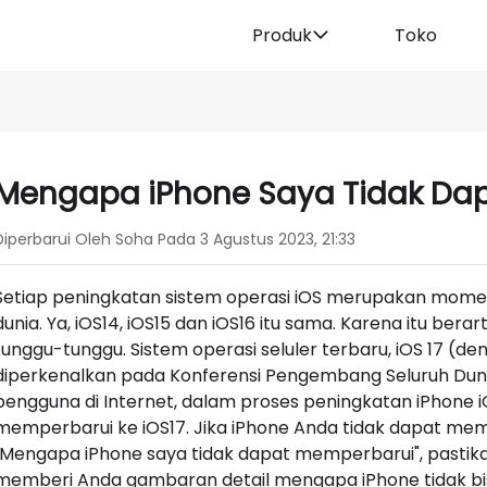
Produk
Toko
Mengapa iPhone Saya Tidak Dapa
Diperbarui Oleh Soha Pada 3 Agustus 2023, 21:33
Setiap peningkatan sistem operasi iOS merupakan mome
dunia. Ya, iOS14, iOS15 dan iOS16 itu sama. Karena itu be
tunggu-tunggu. Sistem operasi seluler terbaru, iOS 17 (d
diperkenalkan pada Konferensi Pengembang Seluruh Duni
pengguna di Internet, dalam proses peningkatan iPhone 
memperbarui ke iOS17. Jika iPhone Anda tidak dapat mem
"Mengapa iPhone saya tidak dapat memperbarui", pastikan
memberi Anda gambaran detail mengapa iPhone tidak bi