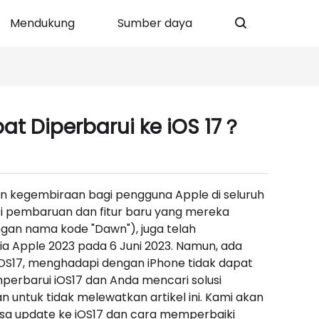
Mendukung
Sumber daya
t Diperbarui ke iOS 17？
n kegembiraan bagi pengguna Apple di seluruh
rarti pembaruan dan fitur baru yang mereka
engan nama kode "Dawn"), juga telah
a Apple 2023 pada 6 Juni 2023. Namun, ada
iOS17, menghadapi dengan iPhone tidak dapat
perbarui iOS17 dan Anda mencari solusi
 untuk tidak melewatkan artikel ini. Kami akan
sa update ke iOS17 dan cara memperbaiki