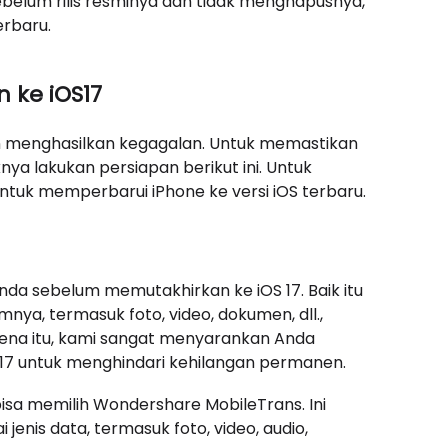
sebelum rilis resminya dan tidak menghapusnya,
erbaru.
 ke iOS17
n menghasilkan kegagalan. Untuk memastikan
ya lakukan persiapan berikut ini. Untuk
tuk memperbarui iPhone ke versi iOS terbaru.
a sebelum memutakhirkan ke iOS 17. Baik itu
mnya, termasuk foto, video, dokumen, dll.,
arena itu, kami sangat menyarankan Anda
7 untuk menghindari kehilangan permanen.
sa memilih Wondershare MobileTrans. Ini
enis data, termasuk foto, video, audio,