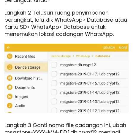
perangkat Anda.
Langkah 2 Telusuri ruang penyimpanan
perangkat, lalu klik WhatsApp> Database atau
Kartu SD> WhatsApp> Database untuk
menemukan lokasi cadangan WhatsApp.
Langkah 3 Ganti nama file cadangan ini, ubah
msgstore-YYYY-MM-DD.1.db.crypt12 menjadi