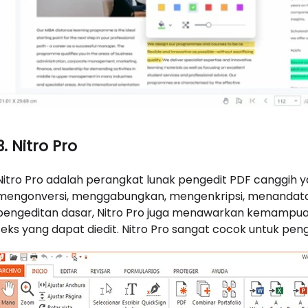
3. Nitro Pro
Nitro Pro adalah perangkat lunak pengedit PDF canggi
mengonversi, menggabungkan, mengenkripsi, menandatan
pengeditan dasar, Nitro Pro juga menawarkan kemampua
teks yang dapat diedit. Nitro Pro sangat cocok untuk pe