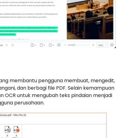
h yang membantu pengguna membuat, mengedit,
gani, dan berbagi file PDF. Selain kemampuan
n OCR untuk mengubah teks pindaian menjadi
ngguna perusahaan.