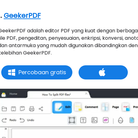
1.
GeekerPDF
GeekerPDF adalah editor PDF yang kuat dengan berbagai 
file PDF, pengeditan, penyesuaian, enkripsi, konversi, anotas
dan antarmuka yang mudah digunakan dibandingkan den
kelebihan GeekerPDF.
Percobaan gratis