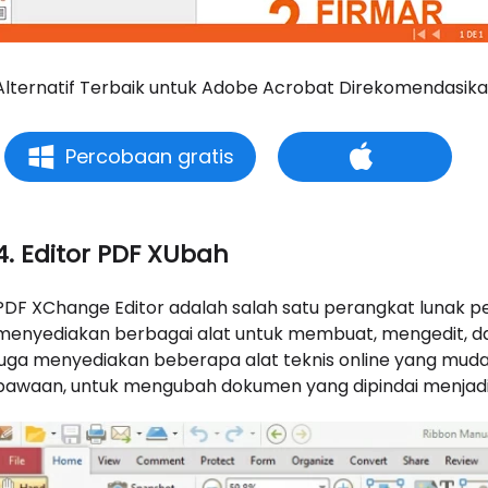
Alternatif Terbaik untuk Adobe Acrobat Direkomendasik
Percobaan gratis
4. Editor PDF XUbah
PDF XChange Editor adalah salah satu perangkat lunak pen
menyediakan berbagai alat untuk membuat, mengedit, dan
juga menyediakan beberapa alat teknis online yang mud
bawaan, untuk mengubah dokumen yang dipindai menjadi fi