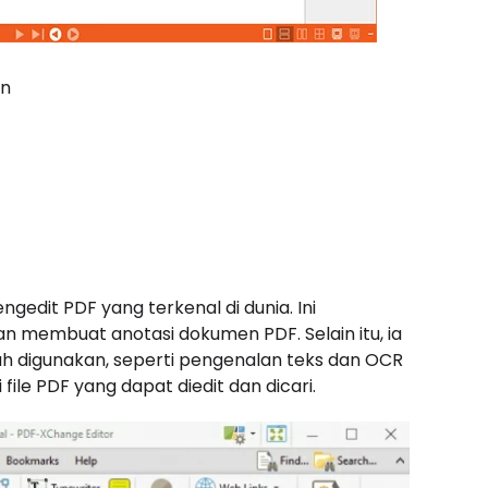
an
gedit PDF yang terkenal di dunia. Ini
 membuat anotasi dokumen PDF. Selain itu, ia
ah digunakan, seperti pengenalan teks dan OCR
le PDF yang dapat diedit dan dicari.