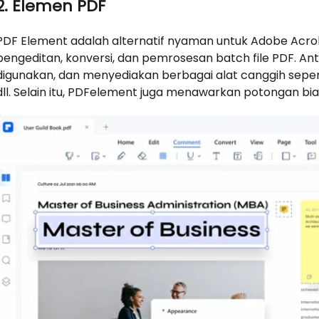
2. Elemen PDF
PDF Element adalah alternatif nyaman untuk Adobe Ac
pengeditan, konversi, dan pemrosesan batch file PDF. 
digunakan, dan menyediakan berbagai alat canggih seper
dll. Selain itu, PDFelement juga menawarkan potongan bia