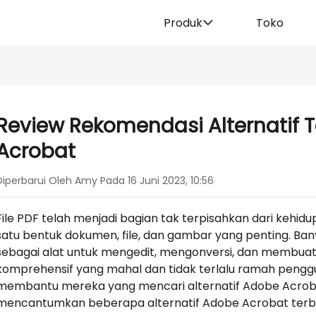
Produk
Toko
Review Rekomendasi Alternatif 
Acrobat
Diperbarui Oleh Amy Pada 16 Juni 2023, 10:56
File PDF telah menjadi bagian tak terpisahkan dari kehid
satu bentuk dokumen, file, dan gambar yang penting. 
sebagai alat untuk mengedit, mengonversi, dan membuat 
komprehensif yang mahal dan tidak terlalu ramah penggun
membantu mereka yang mencari alternatif Adobe Acrobat
mencantumkan beberapa alternatif Adobe Acrobat terba